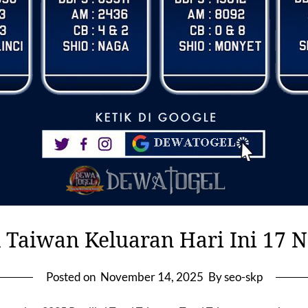
l Taiwan Keluaran Hari Ini 17
Posted on
November 14, 2025
By seo-skp