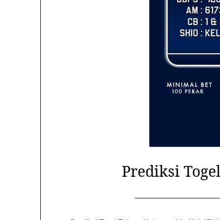
Prediksi Toge