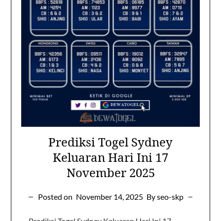
Prediksi Togel Sydney
Keluaran Hari Ini 17
November 2025
Posted on
November 14, 2025
By seo-skp
Prediksi Togel Sydney Keluaran Hari Ini 17