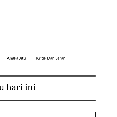
Angka Jitu
Kritik Dan Saran
 hari ini