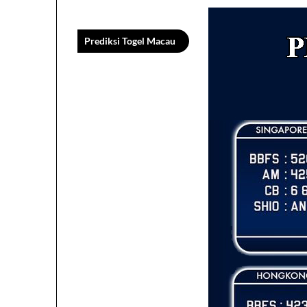
Prediksi Togel Macau