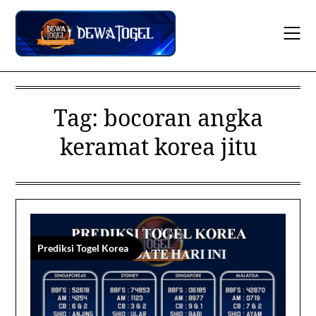
Skip
to
content
Tag:
bocoran angka
keramat korea jitu
Prediksi Togel Korea