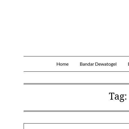
Skip
to
content
Home
Bandar Dewatogel
Tag