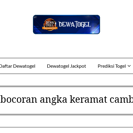
Daftar Dewatogel
Dewatogel Jackpot
Prediksi Togel
:
bocoran angka keramat cam