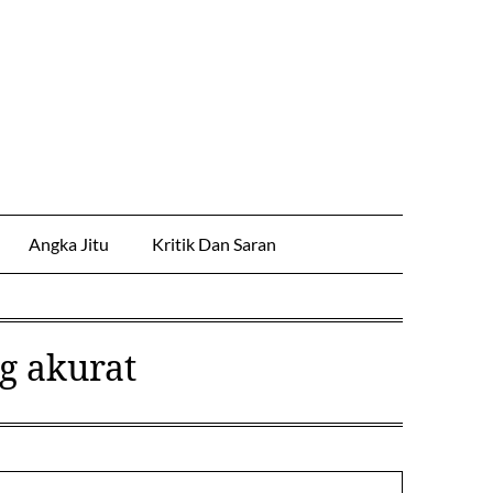
Angka Jitu
Kritik Dan Saran
g akurat