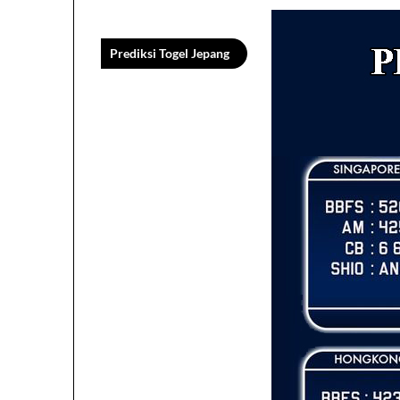
Prediksi Togel Jepang