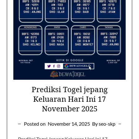
Prediksi Togel jepang
Keluaran Hari Ini 17
November 2025
Posted on
November 14, 2025
By seo-skp
Prediksi Togel Jepang Keluaran Hari Ini 17