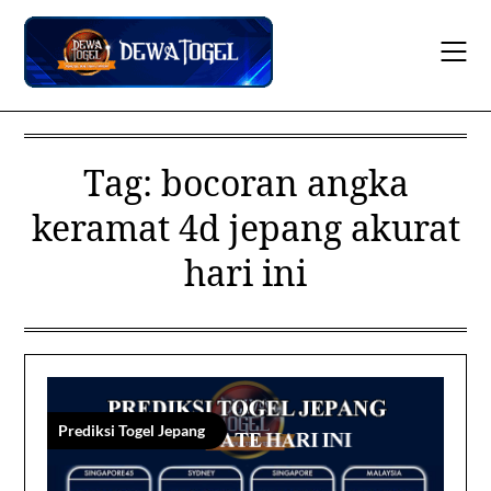
Skip
to
content
Tag:
bocoran angka
keramat 4d jepang akurat
hari ini
Prediksi Togel Jepang