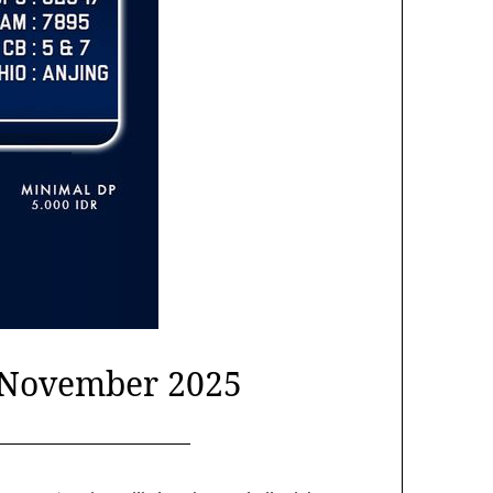
7 November 2025