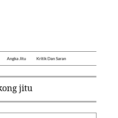
Angka Jitu
Kritik Dan Saran
ong jitu