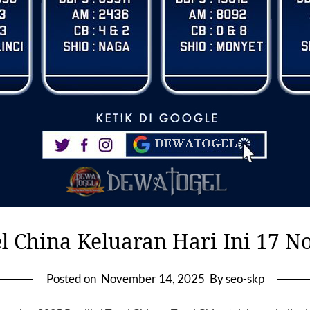
el China Keluaran Hari Ini 17 
Posted on
November 14, 2025
By seo-skp