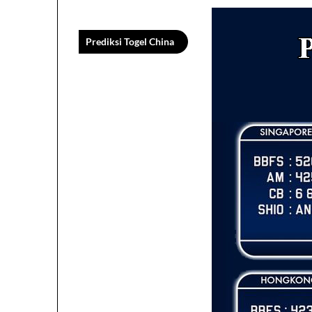
Prediksi Togel China