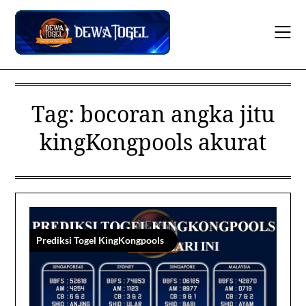
Skip
to
content
Tag:
bocoran angka jitu
kingKongpools akurat
Prediksi Togel KingKongpools