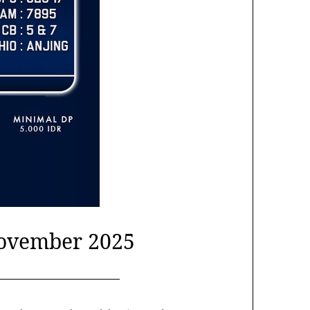
 November 2025