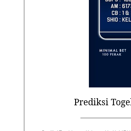
Prediksi Toge