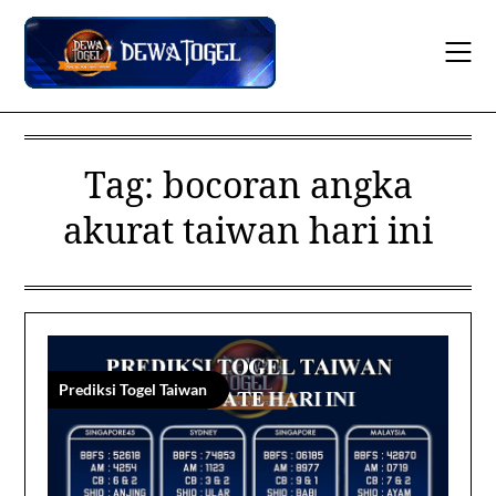
Skip
to
content
Tag:
bocoran angka
akurat taiwan hari ini
Prediksi Togel Taiwan