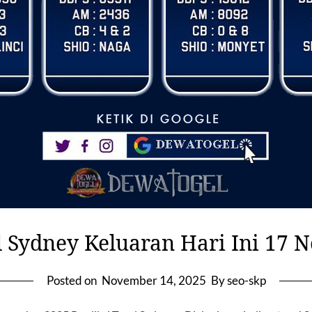
l Sydney Keluaran Hari Ini 17
Posted on
November 14, 2025
By seo-skp