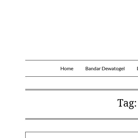
Skip
to
content
Home
Bandar Dewatogel
Tag