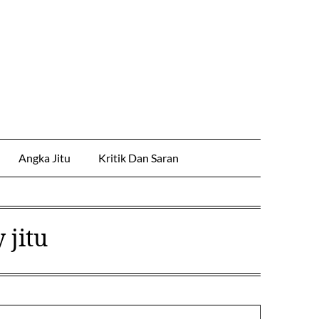
Angka Jitu
Kritik Dan Saran
 jitu