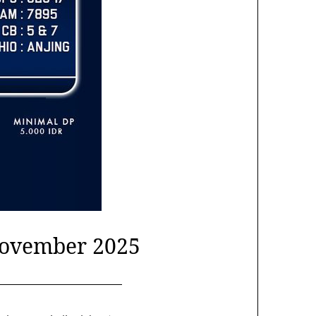
 November 2025