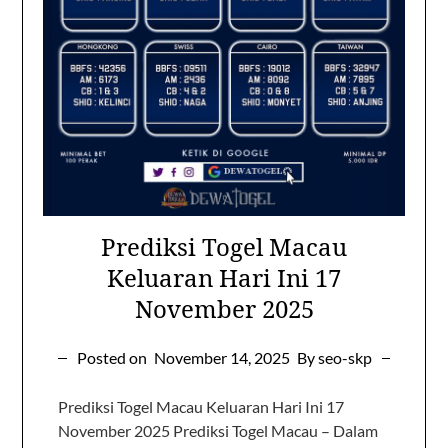
Prediksi Togel Macau
Keluaran Hari Ini 17
November 2025
Posted on
November 14, 2025
By seo-skp
Prediksi Togel Macau Keluaran Hari Ini 17
November 2025 Prediksi Togel Macau – Dalam