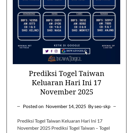
Prediksi Togel Taiwan
Keluaran Hari Ini 17
November 2025
Posted on
November 14, 2025
By seo-skp
Prediksi Togel Taiwan Keluaran Hari Ini 17
November 2025 Prediksi Togel Taiwan – Togel