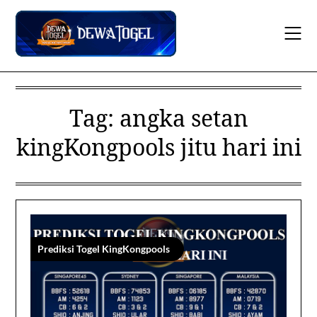
Skip
to
content
Tag:
angka setan
kingKongpools jitu hari ini
Prediksi Togel KingKongpools