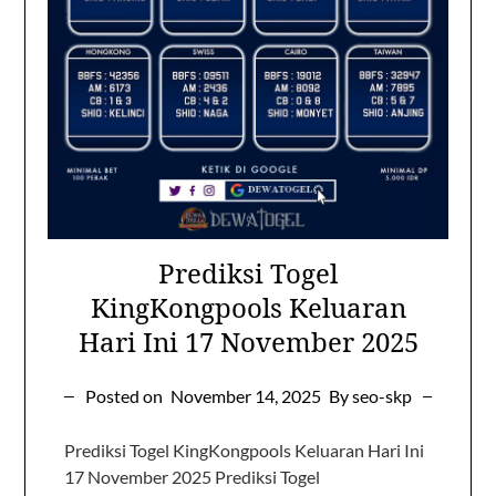
Prediksi Togel
KingKongpools Keluaran
Hari Ini 17 November 2025
Posted on
November 14, 2025
By seo-skp
Prediksi Togel KingKongpools Keluaran Hari Ini
17 November 2025 Prediksi Togel