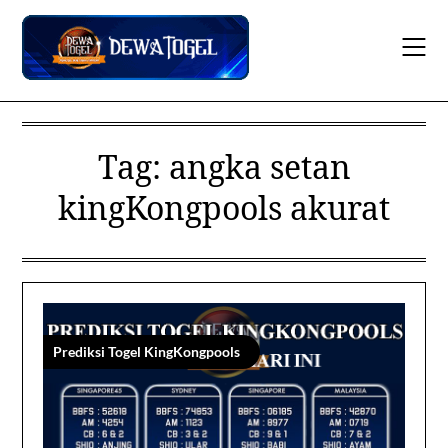
Skip
to
content
Tag:
angka setan
kingKongpools akurat
Prediksi Togel KingKongpools