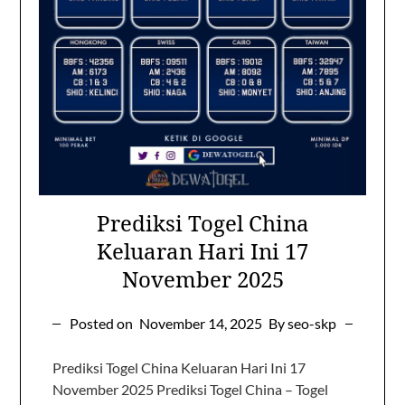
Prediksi Togel China
Keluaran Hari Ini 17
November 2025
Posted on
November 14, 2025
By seo-skp
Prediksi Togel China Keluaran Hari Ini 17
November 2025 Prediksi Togel China – Togel