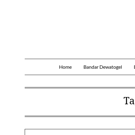
Skip
to
content
Home
Bandar Dewatogel
Ta