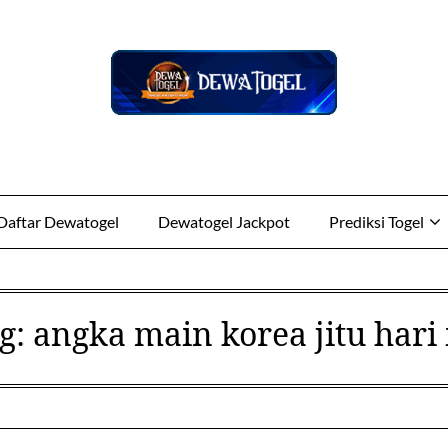
Daftar Dewatogel
Dewatogel Jackpot
Prediksi Togel
g:
angka main korea jitu hari 