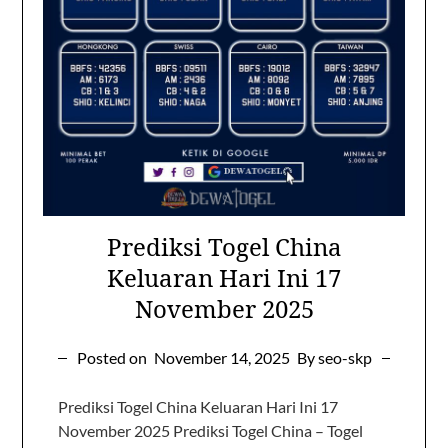
Prediksi Togel China
Keluaran Hari Ini 17
November 2025
Posted on
November 14, 2025
By seo-skp
Prediksi Togel China Keluaran Hari Ini 17
November 2025 Prediksi Togel China – Togel