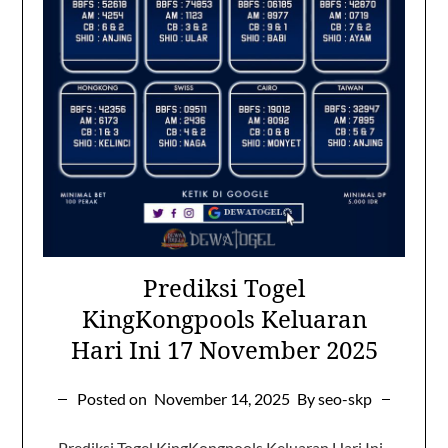
Prediksi Togel
KingKongpools Keluaran
Hari Ini 17 November 2025
Posted on
November 14, 2025
By seo-skp
Prediksi Togel KingKongpools Keluaran Hari Ini