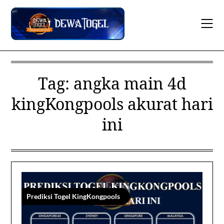
Skip
to
content
Tag:
angka main 4d
kingKongpools akurat hari
ini
Prediksi Togel KingKongpools