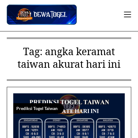
Skip
to
content
Tag:
angka keramat
taiwan akurat hari ini
Prediksi Togel Taiwan