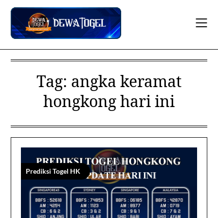
Skip
to
content
Tag:
angka keramat
hongkong hari ini
Prediksi Togel HK