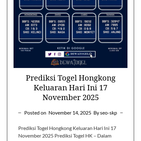
Prediksi Togel Hongkong
Keluaran Hari Ini 17
November 2025
Posted on
November 14, 2025
By seo-skp
Prediksi Togel Hongkong Keluaran Hari Ini 17
November 2025 Prediksi Togel HK – Dalam