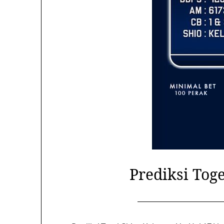
Prediksi Tog