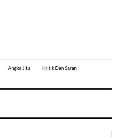
Angka Jitu
Kritik Dan Saran