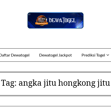
Daftar Dewatogel
Dewatogel Jackpot
Prediksi Togel
Tag:
angka jitu hongkong jitu