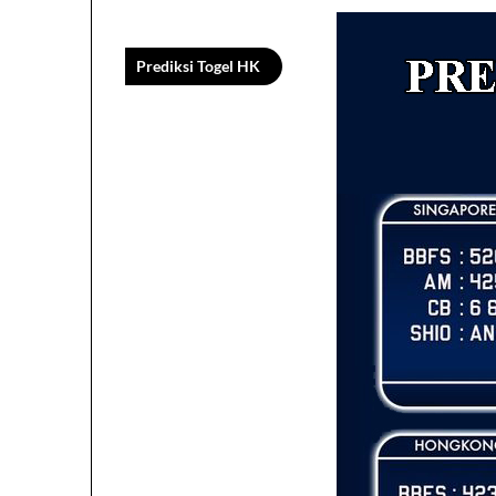
Prediksi Togel HK