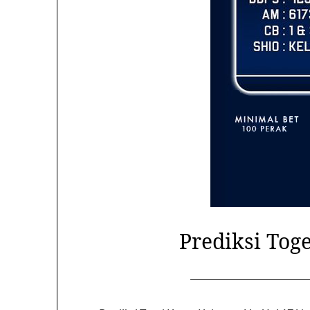
Prediksi Tog