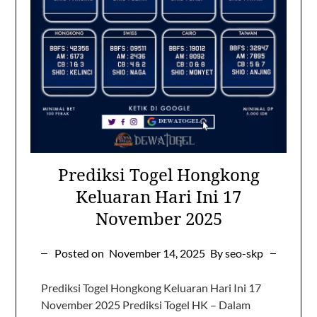
Prediksi Togel Hongkong
Keluaran Hari Ini 17
November 2025
Posted on
November 14, 2025
By seo-skp
Prediksi Togel Hongkong Keluaran Hari Ini 17
November 2025 Prediksi Togel HK – Dalam