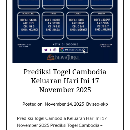
Prediksi Togel Cambodia
Keluaran Hari Ini 17
November 2025
Posted on
November 14, 2025
By seo-skp
Prediksi Togel Cambodia Keluaran Hari Ini 17
November 2025 Prediksi Togel Cambodia –