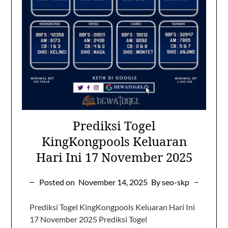
Prediksi Togel
KingKongpools Keluaran
Hari Ini 17 November 2025
Posted on
November 14, 2025
By seo-skp
Prediksi Togel KingKongpools Keluaran Hari Ini
17 November 2025 Prediksi Togel